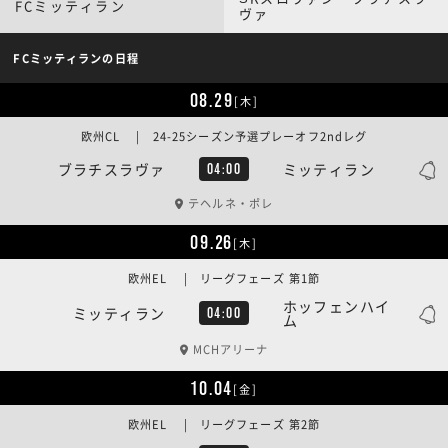
FCミッティラン
ヴァ
FCミッティランの日程
08.29
[木]
欧州CL | 24-25シーズン予選プレーオフ2ndレグ
ブラチスラヴァ
ミッティラン
04:00
テヘルネ・ポレ
09.26
[木]
欧州EL | リーグフェーズ 第1節
ホッフェンハイ
ミッティラン
04:00
ム
MCHアリーナ
10.04
[金]
欧州EL | リーグフェーズ 第2節