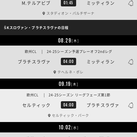
M.テルアビブ
ミッティラン
01:45
スタディオン・パルチザーナ
ŠKスロヴァン・ブラチスラヴァの日程
08.29
[木]
欧州CL | 24-25シーズン予選プレーオフ2ndレグ
ブラチスラヴァ
ミッティラン
04:00
テヘルネ・ポレ
09.19
[木]
欧州CL | 24-25シーズン リーグフェーズ第1節
セルティック
ブラチスラヴァ
04:00
セルティック・パーク
10.02
[水]