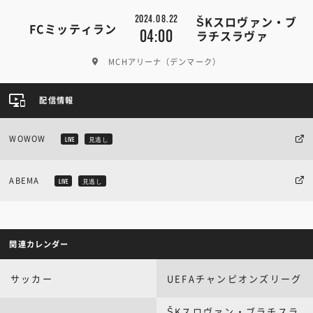
2024.08.22
ŠKスロヴァン・ブ
FCミッティラン
04:00
ラチスラヴァ
MCHアリーナ（デンマーク）
配信情報
WOWOW
LIVE
見逃し
ABEMA
LIVE
見逃し
関連カレンダー
サッカー
UEFAチャンピオンズリーグ
ŠKスロヴァン・ブラチスラ