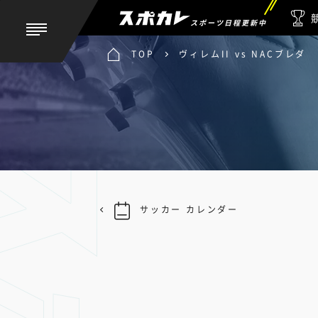
スポーツ日程更新中
TOP
ヴィレムII vs NACブレダ
サッカー カレンダー