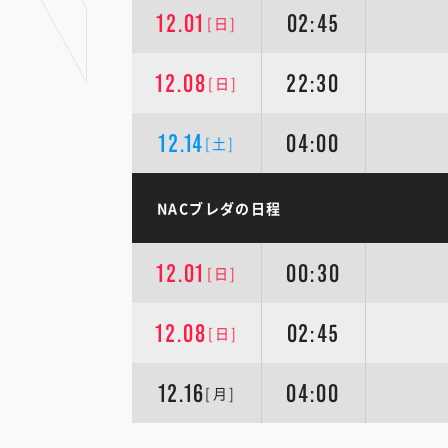
12.01
02:45
[日]
12.08
22:30
[日]
12.14
04:00
[土]
NACブレダの日程
12.01
00:30
[日]
12.08
02:45
[日]
12.16
04:00
[月]