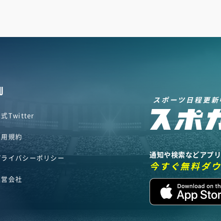
U
スポーツ日程更新
式Twitter
利用規約
通知や検索などアプ
プライバシーポリシー
今すぐ無料ダ
運営会社