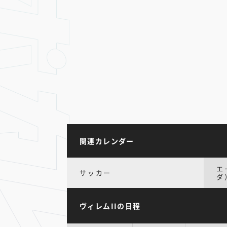
関連カレンダー
エ
サッカー
ダ
ヴィレムIIの日程