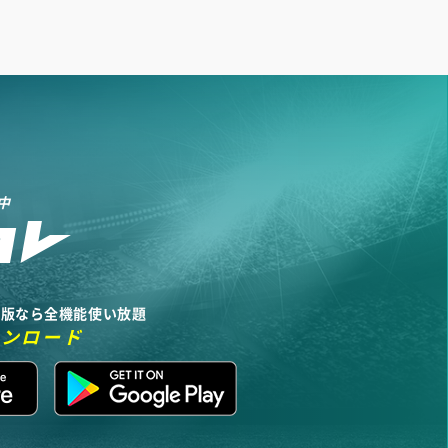
中
リ版なら全機能使い放題
ウンロード