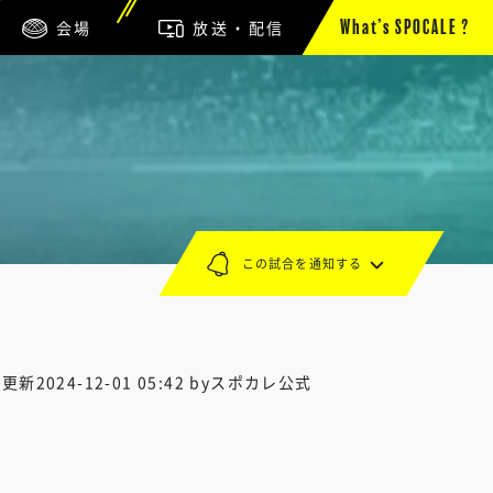
会場
放送・配信
What’s SPOCALE ?
この試合を通知する
終更新
2024-12-01 05:42
byスポカレ公式