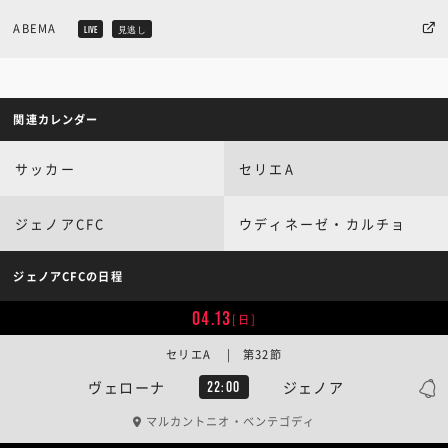
ABEMA
LIVE
見逃し
関連カレンダー
サッカー
セリエA
ジェノアCFC
ウディネーゼ・カルチョ
ジェノアCFCの日程
04.13
[日]
セリエA | 第32節
ヴェローナ
ジェノア
22:00
マルカントニオ・ベンテゴディ