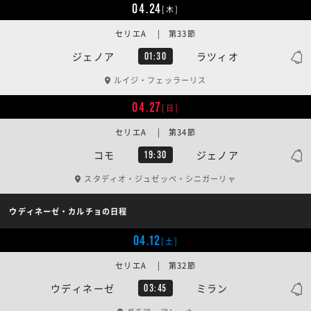
04.24
[木]
セリエA | 第33節
ジェノア
ラツィオ
01:30
ルイジ・フェッラーリス
04.27
[日]
セリエA | 第34節
コモ
ジェノア
19:30
スタディオ・ジュゼッペ・シニガーリャ
ウディネーゼ・カルチョの日程
04.12
[土]
セリエA | 第32節
ウディネーゼ
ミラン
03:45