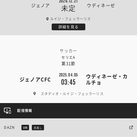
2026.12.21
ジェノア
ウディネーゼ
未定
ルイジ・フェッラーリス
詳細を見る
サッカー
セリエA
第31節
2025.04.05
ウディネーゼ・カ
ジェノアCFC
03:45
ルチョ
スタディオ・ルイジ・フェッラーリス
配信情報
DAZN
LIVE
見逃し