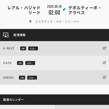
2025.05.19
レアル・バジャド
デポルティーボ・
02:00
リード
アラベス
エスタディオ・ホセ・ソリージャ
配信情報
U-NEXT
LIVE
見逃し
DAZN
LIVE
見逃し
ABEMA
LIVE
見逃し
関連カレンダー