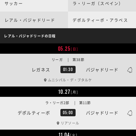
サッカー
ラ・リーガ（スペイン）
レアル・バジャドリード
デポルティーボ・アラベス
レアル・バジャドリードの日程
05.25
[日]
リーガ | 第38節
レガネス
バジャドリード
01:30
ムニシパル・デ・ブタルケ
10.27
[月]
ラ・リーガ2部 | 第11節
デポルティーボ
バジャドリード
05:00
リアソール
11.04
[火]