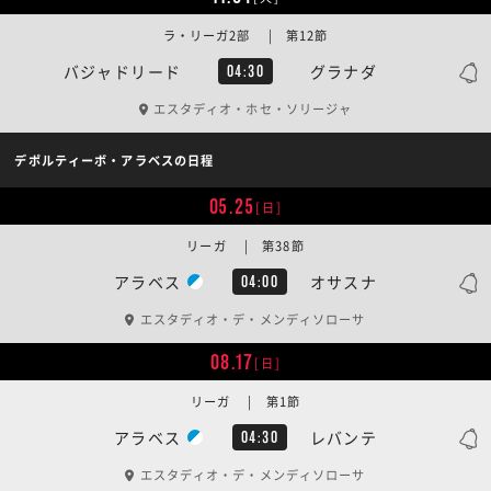
ラ・リーガ2部 | 第12節
バジャドリード
グラナダ
04:30
エスタディオ・ホセ・ソリージャ
デポルティーボ・アラベスの日程
05.25
[日]
リーガ | 第38節
アラベス
オサスナ
04:00
エスタディオ・デ・メンディソローサ
08.17
[日]
リーガ | 第1節
アラベス
レバンテ
04:30
エスタディオ・デ・メンディソローサ