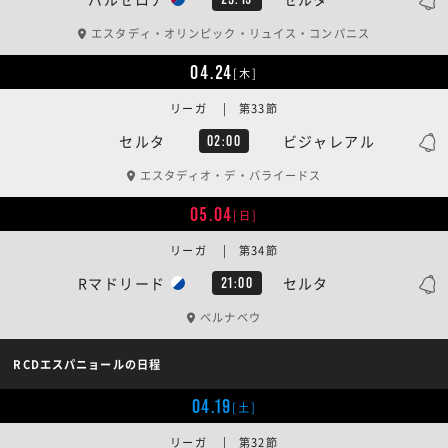
エスタディ・オリンピック・リュイス・コンパニス
04.24
[木]
リーガ | 第33節
セルタ
ビジャレアル
02:00
エスタディオ・デ・バライードス
05.04
[日]
リーガ | 第34節
Rマドリード
セルタ
21:00
ベルナベウ
RCDエスパニョールの日程
04.19
[土]
リーガ | 第32節