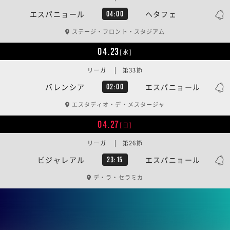
エスパニョール
ヘタフェ
04:00
ステージ・フロント・スタジアム
04.23
[水]
リーガ | 第33節
バレンシア
エスパニョール
02:00
エスタディオ・デ・メスタージャ
04.27
[日]
リーガ | 第26節
ビジャレアル
エスパニョール
23:15
デ・ラ・セラミカ