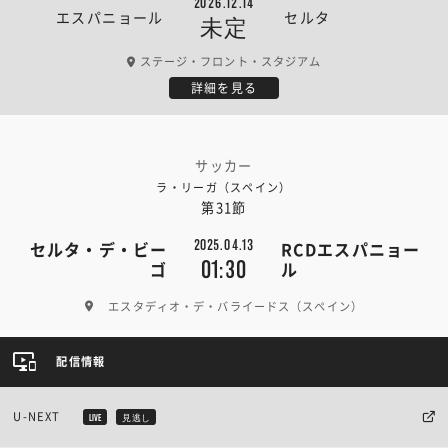
2026.12.14
エスパニョール
セルタ
未定
ステージ・フロント・スタジアム
詳細を見る
サッカー
ラ・リーガ（スペイン）
第31節
2025.04.13
セルタ・デ・ビー
RCDエスパニョー
01:30
ゴ
ル
エスタディオ・デ・バライードス（スペイン）
配信情報
U-NEXT
LIVE
見逃し