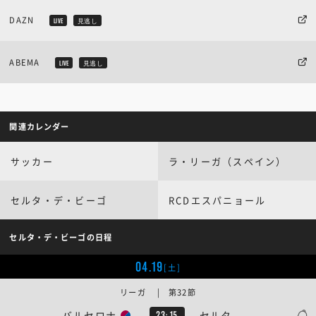
DAZN
LIVE
見逃し
ABEMA
LIVE
見逃し
関連カレンダー
サッカー
ラ・リーガ（スペイン）
セルタ・デ・ビーゴ
RCDエスパニョール
セルタ・デ・ビーゴの日程
04.19
[土]
リーガ | 第32節
バルセロナ
セルタ
23:15