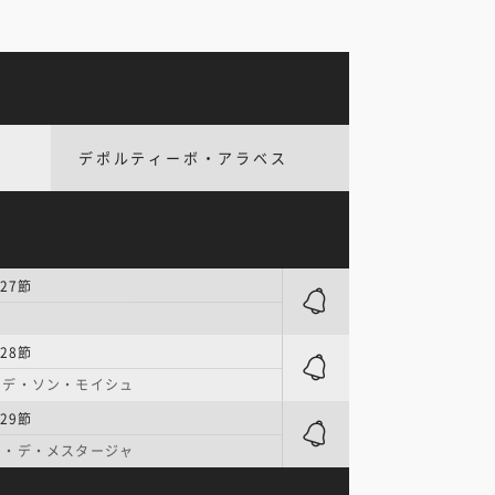
デポルティーボ・アラベス
27節
ス
28節
・デ・ソン・モイシュ
29節
オ・デ・メスタージャ