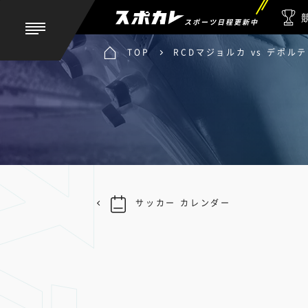
スポーツ日程更新中
TOP
RCDマジョルカ vs デポ
サッカー カレンダー