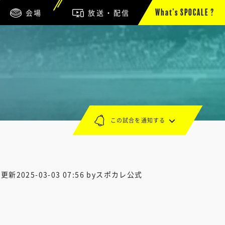
会場
放送・配信
What’s SPOCALE ?
この試合を通知する
終更新
2025-03-03 07:56
byスポカレ公式