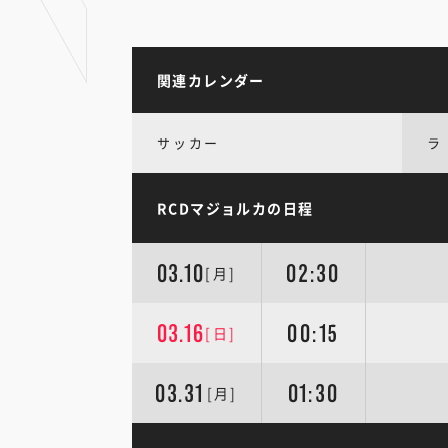
関連カレンダー
サッカー
ラ
RCDマジョルカの日程
03.10
02:30
[月]
03.16
00:15
[日]
03.31
01:30
[月]