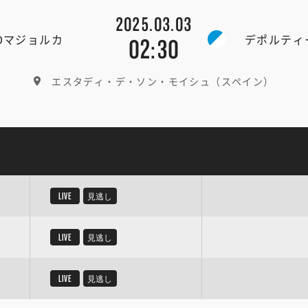
2025.03.03
CDマジョルカ
デポルティ
02:30
エスタディ・デ・ソン・モイシュ（スペイン）
LIVE
見逃し
LIVE
見逃し
LIVE
見逃し