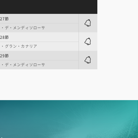
27節
オ・デ・メンディソローサ
28節
オ・グラン・カナリア
29節
オ・デ・メンディソローサ