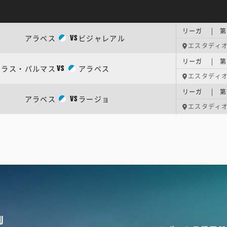
リーガ | 第
アラベス
ビジャレアル
VS
エスタディ
リーガ | 第
ラス・パルマス
アラベス
VS
エスタディ
リーガ | 第
アラベス
ラージョ
VS
エスタディ
U