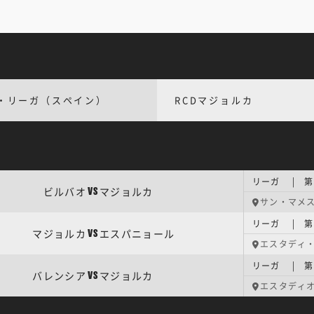
・リーガ（スペイン）
RCDマジョルカ
リーガ | 第
ビルバオ
マジョルカ
VS
サン・マメ
リーガ | 第
マジョルカ
エスパニョール
VS
エスタディ
リーガ | 第
バレンシア
マジョルカ
VS
エスタディ