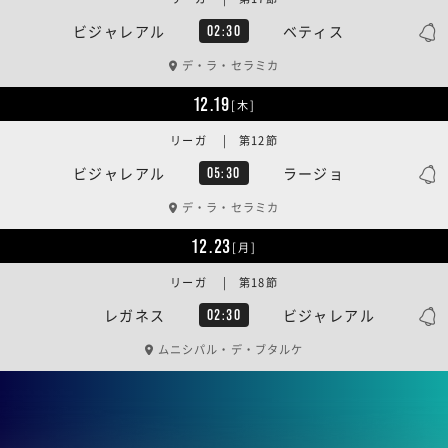
ビジャレアル
ベティス
02:30
デ・ラ・セラミカ
12.19
[木]
リーガ | 第12節
ビジャレアル
ラージョ
05:30
デ・ラ・セラミカ
12.23
[月]
リーガ | 第18節
レガネス
ビジャレアル
02:30
ムニシパル・デ・ブタルケ