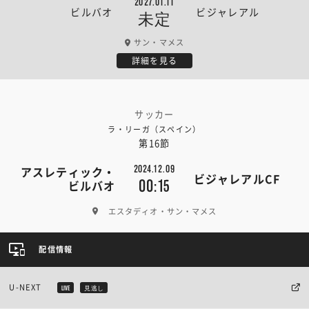
2027.01.11
ビルバオ
ビジャレアル
未定
サン・マメス
詳細を見る
サッカー
ラ・リーガ（スペイン）
第16節
2024.12.09
アスレティック・
ビジャレアルCF
00:15
ビルバオ
エスタディオ・サン・マメス
配信情報
U-NEXT
LIVE
見逃し