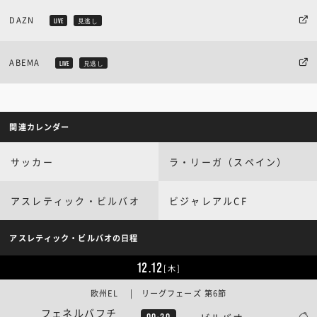
DAZN
LIVE
見逃し
ABEMA
LIVE
見逃し
関連カレンダー
サッカー
ラ・リーガ（スペイン）
アスレティック・ビルバオ
ビジャレアルCF
アスレティック・ビルバオの日程
12.12
[木]
欧州EL | リーグフェーズ 第6節
フェネルバフチ