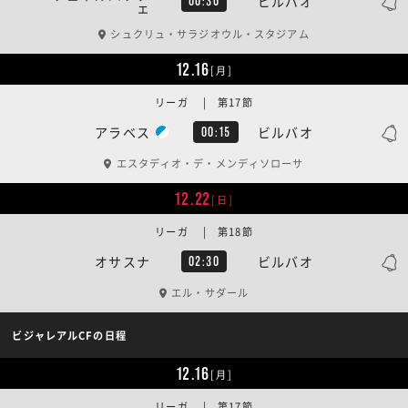
ビルバオ
00:30
ェ
シュクリュ・サラジオウル・スタジアム
12.16
[月]
リーガ | 第17節
アラベス
ビルバオ
00:15
エスタディオ・デ・メンディソローサ
12.22
[日]
リーガ | 第18節
オサスナ
ビルバオ
02:30
エル・サダール
ビジャレアルCFの日程
12.16
[月]
リーガ | 第17節