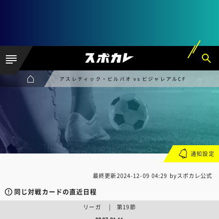
アスレティック・ビルバオ vs ビジャレアルCF
通知設定
最終更新
2024-12-09 04:29
byスポカレ公式
同じ対戦カードの直近日程
リーガ | 第19節