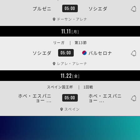
プルゼニ
ソシエダ
05:00
ドーサン・アレナ
11.11
[月]
リーガ | 第13節
ソシエダ
バルセロナ
05:00
レアレ・アレーナ
11.22
[金]
スペイン国王杯 | 1回戦
ホベ・エスパニ
ホベ・エスパニ
05:00
ョー ...
ョー ...
スペイン