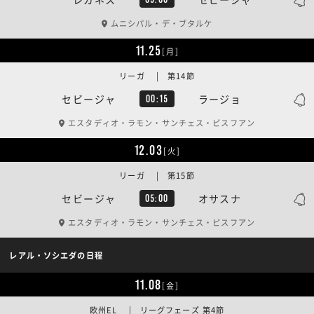
ムニシパル・デ・ブタルケ
11.25
[月]
リーガ | 第14節
セビージャ
ラージョ
00:15
エスタディオ・ラモン・サンチェス・ピスフアン
12.03
[火]
リーガ | 第15節
セビージャ
オサスナ
05:00
エスタディオ・ラモン・サンチェス・ピスフアン
レアル・ソシエダの日程
11.08
[金]
欧州EL | リーグフェーズ 第4節