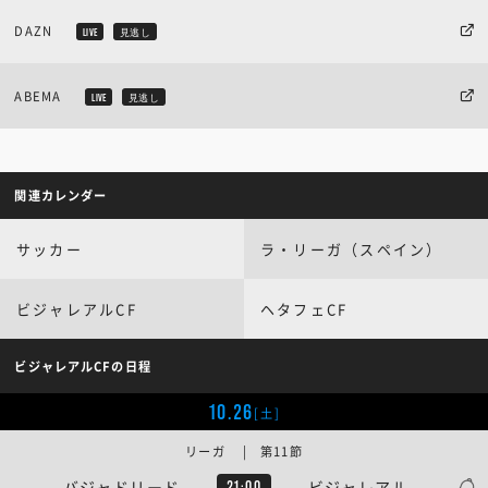
DAZN
LIVE
見逃し
ABEMA
LIVE
見逃し
関連カレンダー
サッカー
ラ・リーガ（スペイン）
ビジャレアルCF
ヘタフェCF
ビジャレアルCFの日程
10.26
[土]
リーガ | 第11節
バジャドリード
ビジャレアル
21:00