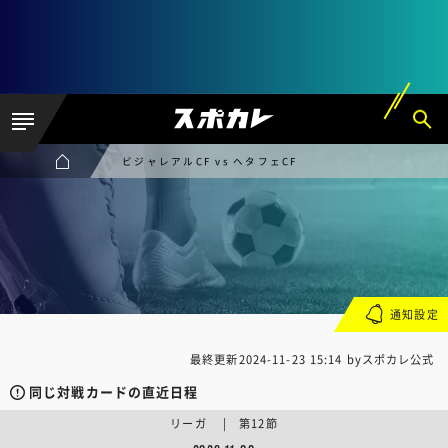
ビジャレアルCF vs ヘタフェCF
通知設定
最終更新
2024-11-23 15:14
byスポカレ公式
同じ対戦カードの直近日程
リーガ | 第12節