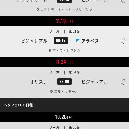
エスタディオ・ホセ・ソリージャ
11.10
[日]
リーガ | 第13節
ビジャレアル
アラベス
00:15
デ・ラ・セラミカ
11.24
[日]
リーガ | 第14節
オサスナ
ビジャレアル
22:00
エル・サダール
ヘタフェCFの日程
10.28
[月]
リーガ | 第11節