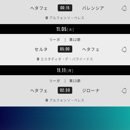
ヘタフェ
バレンシア
00:15
アルフォンソ・ペレス
11.05
[火]
リーガ | 第12節
セルタ
ヘタフェ
05:00
エスタディオ・デ・バライードス
11.11
[月]
リーガ | 第13節
ヘタフェ
ジローナ
02:30
アルフォンソ・ペレス