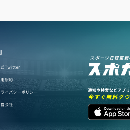
U
スポーツ日程更新
式Twitter
利用規約
通知や検索などアプ
プライバシーポリシー
今すぐ無料ダ
運営会社