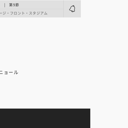
 | 第9節
ージ・フロント・スタジアム
パニョール