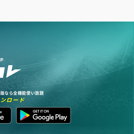
中
リ版なら全機能使い放題
ウンロード