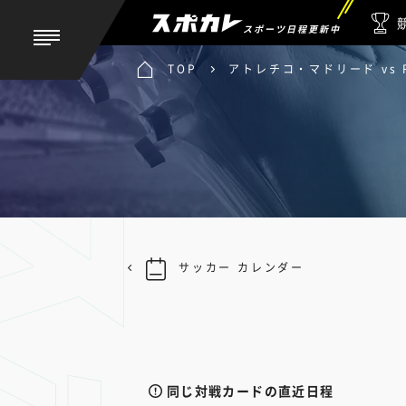
スポーツ日程更新中
TOP
アトレチコ・マドリード vs
サッカー カレンダー
同じ対戦カードの直近日程