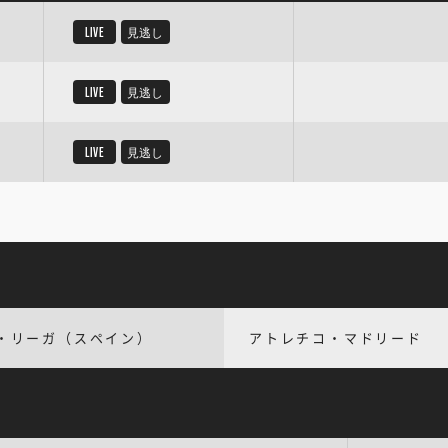
LIVE
見逃し
LIVE
見逃し
LIVE
見逃し
・リーガ（スペイン）
アトレチコ・マドリード