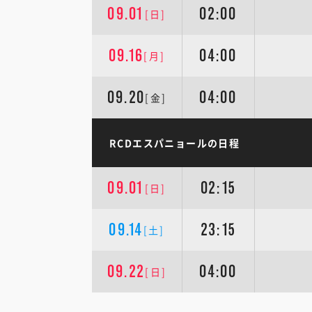
09.01
02:00
[日]
09.16
04:00
[月]
09.20
04:00
[金]
RCDエスパニョールの日程
09.01
02:15
[日]
09.14
23:15
[土]
09.22
04:00
[日]