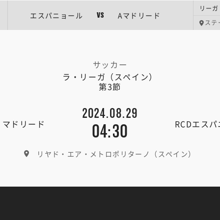
リーガ
エスパニョール
Aマドリード
VS
ステ
サッカー
ラ・リーガ（スペイン）
第3節
2024.08.29
・マドリード
RCDエス
04:30
リヤド・エア・メトロポリターノ（スペイン）