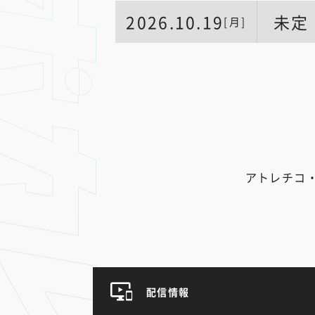
2026.10.19
未定
[月]
アトレチコ
配信情報