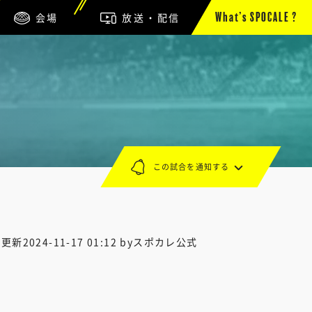
会場
放送・配信
What’s SPOCALE ?
この試合を通知する
終更新
2024-11-17 01:12
byスポカレ公式