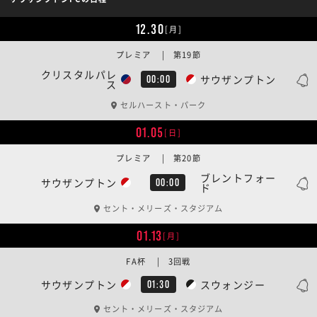
12.30
[月]
プレミア | 第19節
クリスタルパレ
サウザンプトン
00:00
ス
セルハースト・パーク
01.05
[日]
プレミア | 第20節
ブレントフォー
サウザンプトン
00:00
ド
セント・メリーズ・スタジアム
01.13
[月]
FA杯 | 3回戦
サウザンプトン
スウォンジー
01:30
セント・メリーズ・スタジアム