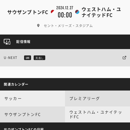
2024.12.27
ウェストハム・ユ
サウザンプトンFC
00:00
ナイテッドFC
セント・メリーズ・スタジアム
配信情報
U-NEXT
LIVE
見逃し
関連カレンダー
サッカー
プレミアリーグ
ウェストハム・ユナイテッ
サウザンプトンFC
ドFC
サウザンプトンFCの日程