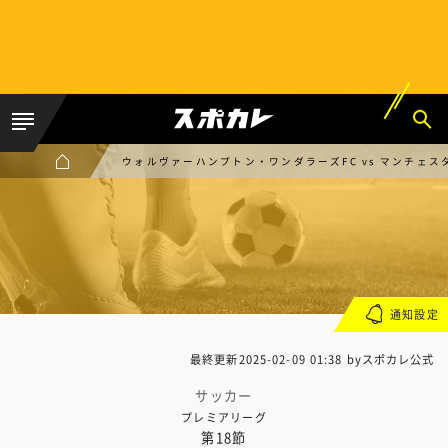
ウォルヴァーハンプトン・ワンダラーズFC vs マンチェス
通知設定
最終更新
2025-02-09 01:38
byスポカレ公式
サッカー
プレミアリーグ
第18節