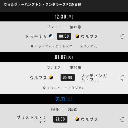
ウォルヴァーハンプトン・ワンダラーズFCの日程
12.30
[月]
プレミア | 第19節
トッテナム
ウルブス
00:00
トッテナム・ホットスパー・スタジアム
01.07
[火]
プレミア | 第20節
ノッティンガ
ウルブス
05:00
ム・フ ...
モリニュー・スタジアム
01.11
[土]
FA杯 | 3回戦
ブリストル・シ
ウルブス
21:00
ティ