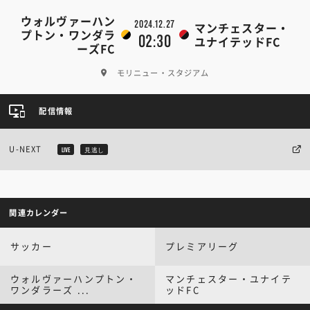
ウォルヴァーハン
2024.12.27
マンチェスター・
プトン・ワンダラ
02:30
ユナイテッドFC
ーズFC
モリニュー・スタジアム
配信情報
U-NEXT
LIVE
見逃し
関連カレンダー
サッカー
プレミアリーグ
ウォルヴァーハンプトン・
マンチェスター・ユナイテ
ワンダラーズ ...
ッドFC