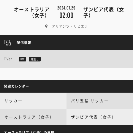
2024.07.29
オーストラリア
ザンビア代表（女
02:00
（女子）
子）
アリアンツ・リビエラ
配信情報
TVer
LIVE
見逃し
関連カレンダー
サッカー
パリ五輪 サッカー
オーストラリア（女子）
ザンビア代表（女子）
オーストラリア（女子）の日程