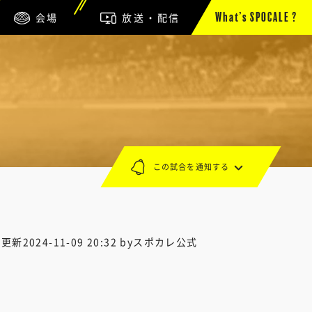
会場
放送・配信
What’s SPOCALE ?
この試合を通知する
終更新
2024-11-09 20:32
byスポカレ公式