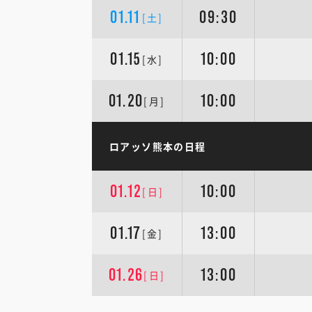
01.11
09:30
[土]
01.15
10:00
[水]
01.20
10:00
[月]
ロアッソ熊本の日程
01.12
10:00
[日]
01.17
13:00
[金]
01.26
13:00
[日]