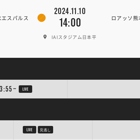
2024.11.10
水エスパルス
ロアッソ熊
14:00
IAIスタジアム日本平
3:55~
LIVE
LIVE
見逃し