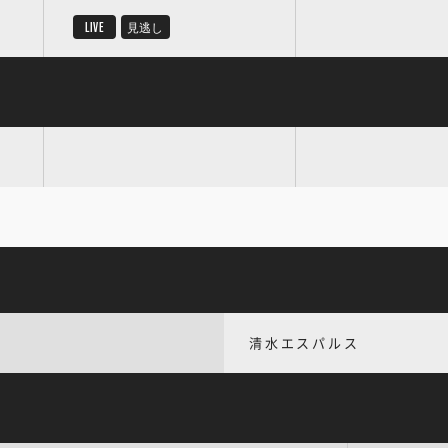
LIVE
見逃し
清水エスパルス