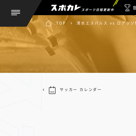
スポーツ日程更新中
TOP
清水エスパルス vs ロアッソ
サッカー カレンダー