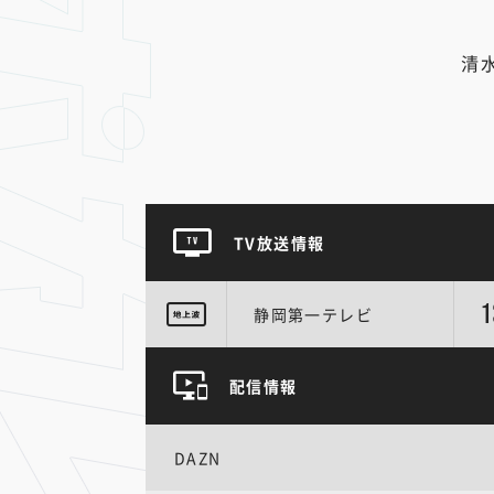
清
TV放送情報
1
静岡第一テレビ
配信情報
DAZN