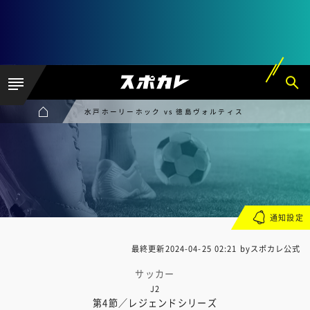
水戸ホーリーホック vs 徳島ヴォルティス
通知設定
最終更新
2024-04-25 02:21
byスポカレ公式
サッカー
J2
第4節／レジェンドシリーズ