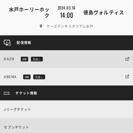
2024.03.16
水戸ホーリーホッ
徳島ヴォルティス
14:00
ク
ケーズデンキスタジアム水戸
配信情報
DAZN
LIVE
見逃し
ABEMA
LIVE
見逃し
チケット情報
Jリーグチケット
セブンチケット