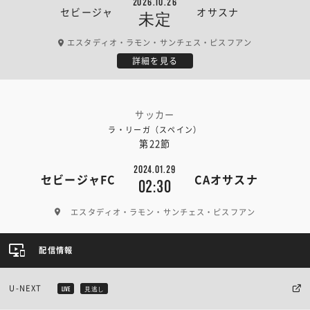
2026.10.26
セビージャ
オサスナ
未定
エスタディオ・ラモン・サンチェス・ピスフアン
詳細を見る
サッカー
ラ・リーガ（スペイン）
第22節
2024.01.29
セビージャFC
CAオサスナ
02:30
エスタディオ・ラモン・サンチェス・ピスフアン
配信情報
U-NEXT
LIVE
見逃し