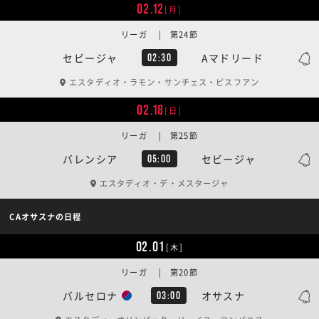
02.12
[月]
リーガ | 第24節
セビージャ
Aマドリード
02:30
エスタディオ・ラモン・サンチェス・ピスフアン
02.18
[日]
リーガ | 第25節
バレンシア
セビージャ
05:00
エスタディオ・デ・メスタージャ
CAオサスナの日程
02.01
[木]
リーガ | 第20節
バルセロナ
オサスナ
03:00