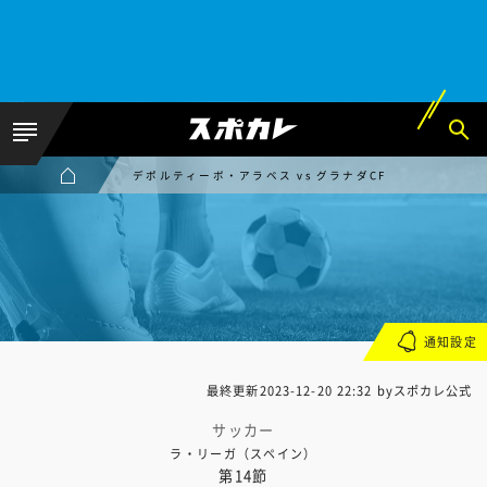
デポルティーボ・アラベス vs グラナダCF
通知設定
最終更新
2023-12-20 22:32
byスポカレ公式
サッカー
ラ・リーガ（スペイン）
第14節