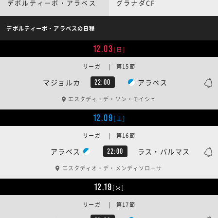
デポルティーボ・アラベス
グラナダCF
デポルティーボ・アラベスの日程
12.03
[日]
リーガ | 第15節
マジョルカ
アラベス
22:00
エスタディ・デ・ソン・モイシュ
12.09
[土]
リーガ | 第16節
アラベス
ラス・パルマス
22:00
エスタディオ・デ・メンディソローサ
12.19
[火]
リーガ | 第17節