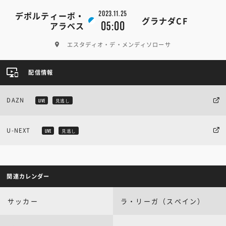
2023.11.25
デポルティーボ・
グラナダCF
05:00
アラベス
エスタディオ・デ・メンディソローサ
配信情報
DAZN
LIVE
見逃し
U-NEXT
LIVE
見逃し
関連カレンダー
サッカー
ラ・リーガ（スペイン）