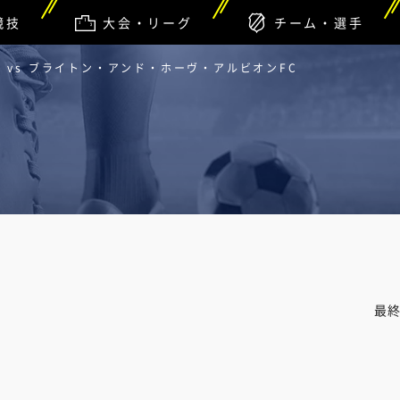
競技
大会・リーグ
チーム・選手
 vs ブライトン・アンド・ホーヴ・アルビオンFC
最