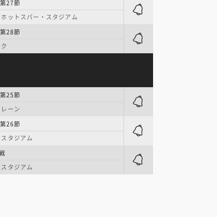
第27節
・ホットスパー・スタジアム
第28節
ーク
第25節
・レーン
第26節
・スタジアム
戦
・スタジアム