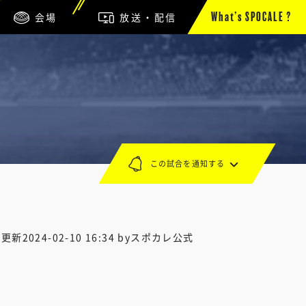
会場
放送・配信
What’s SPOCALE ?
この試合を通知する
終更新
2024-02-10 16:34
byスポカレ公式