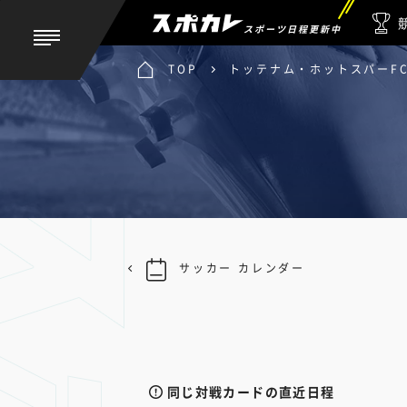
スポーツ日程更新中
TOP
トッテナム・ホットスパーFC
サッカー カレンダー
同じ対戦カードの直近日程