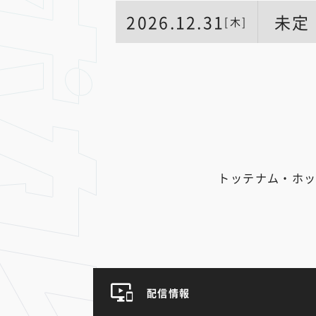
2026.12.31
未定
[木]
トッテナム・ホッ
配信情報