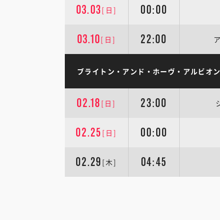
03.03
00:00
[日]
03.10
22:00
[日]
ブライトン・アンド・ホーヴ・アルビオン
02.18
23:00
[日]
02.25
00:00
[日]
02.29
04:45
[木]