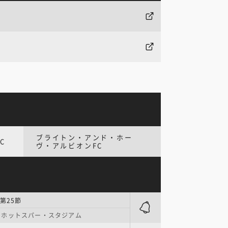
ブライトン・アンド・ホー
C
ヴ・アルビオンFC
第25節
・ホットスパー・スタジアム