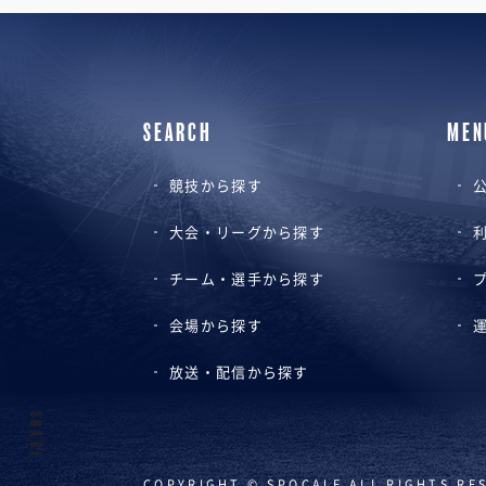
SEARCH
MEN
競技から探す
公
大会・リーグから探す
チーム・選手から探す
会場から探す
放送・配信から探す
SHARE
COPYRIGHT © SPOCALE ALL RIGHTS RE