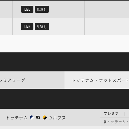
LIVE
見逃し
LIVE
見逃し
レミアリーグ
トッテナム・ホットスパーF
プレミア | 
トッテナム
ウルブス
VS
トッテナム