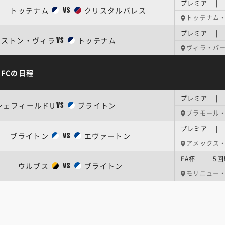
プレミア | 
トッテナム
クリスタルパレス
VS
トッテナム
プレミア | 
アストン・ヴィラ
トッテナム
VS
ヴィラ・パ
FCの日程
プレミア | 
シェフィールドU
ブライトン
VS
ブラモール
プレミア | 
ブライトン
エヴァートン
VS
アメックス
FA杯 | 5回
ウルブス
ブライトン
VS
モリニュー