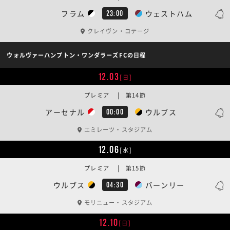
フラム
ウェストハム
23:00
クレイヴン・コテージ
ウォルヴァーハンプトン・ワンダラーズFCの日程
12.03
[日]
プレミア | 第14節
アーセナル
ウルブス
00:00
エミレーツ・スタジアム
12.06
[水]
プレミア | 第15節
ウルブス
バーンリー
04:30
モリニュー・スタジアム
12.10
[日]