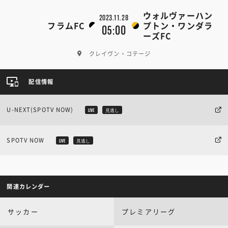
ウォルヴァーハン
2023.11.28
フラムFC
プトン・ワンダラ
05:00
ーズFC
クレイヴン・コテージ
配信情報
U-NEXT(SPOTV NOW)
LIVE
見逃し
SPOTV NOW
LIVE
見逃し
関連カレンダー
サッカー
プレミアリーグ