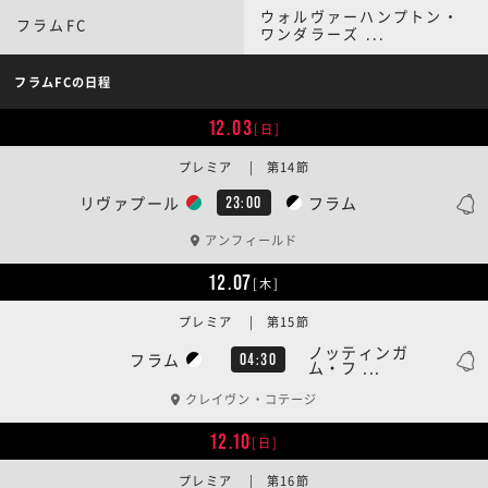
ウォルヴァーハンプトン・
フラムFC
ワンダラーズ ...
フラムFCの日程
12.03
[日]
プレミア | 第14節
リヴァプール
フラム
23:00
アンフィールド
12.07
[木]
プレミア | 第15節
ノッティンガ
フラム
04:30
ム・フ ...
クレイヴン・コテージ
12.10
[日]
プレミア | 第16節