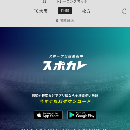
J3 | トレーニングマッチ
FC大阪
枚方
11:00
服部緑地
スポーツ日程更新中
通知や検索などアプリ版なら全機能使い放題
今すぐ無料ダウンロード