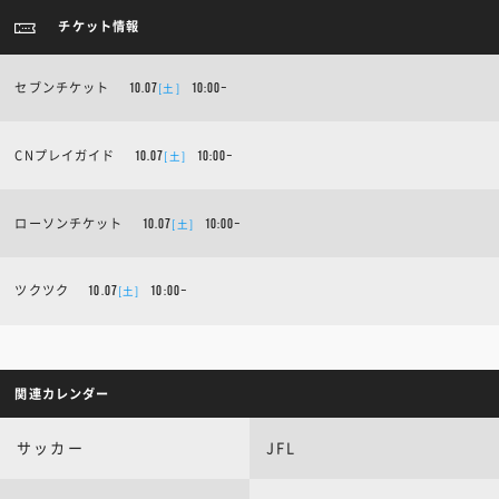
チケット情報
セブンチケット
[土]
10.07
10:00~
CNプレイガイド
[土]
10.07
10:00~
ローソンチケット
[土]
10.07
10:00~
ツクツク
[土]
10.07
10:00~
関連カレンダー
サッカー
JFL