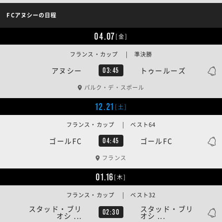
FCアヌシーの日程
04.07
[金]
フランス・カップ | 準決勝
アヌシー
トゥールーズ
03:45
パルク・デ・スポール
12.21
[土]
フランス・カップ | ベスト64
ゴールFC
ゴールFC
04:45
フランス
01.16
[木]
フランス・カップ | ベスト32
スタッド・ブリ
スタッド・ブリ
02:30
オシ ...
オシ ...