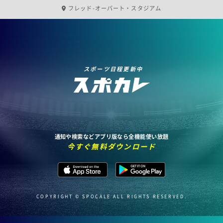
フレッド-オーバート・スタジアム
スポーツ日程更新中
通知や検索などアプリ版なら全機能使い放題
今すぐ無料ダウンロード
COPYRIGHT © SPOCALE ALL RIGHTS RESERVED.