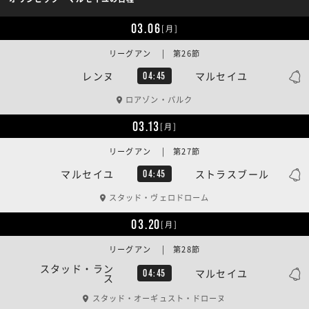
03.06
[月]
リーグアン | 󠁢󠁥󠁮󠁧󠁿第26節
レンヌ
マルセイユ
04:45
ロアゾン・パルク
03.13
[月]
リーグアン | 󠁢󠁥󠁮󠁧󠁿第27節
マルセイユ
ストラスブール
04:45
スタッド・ヴェロドローム
03.20
[月]
リーグアン | 󠁢󠁥󠁮󠁧󠁿第28節
スタッド・ラン
マルセイユ
04:45
ス
スタッド・オーギュスト・ドローヌ