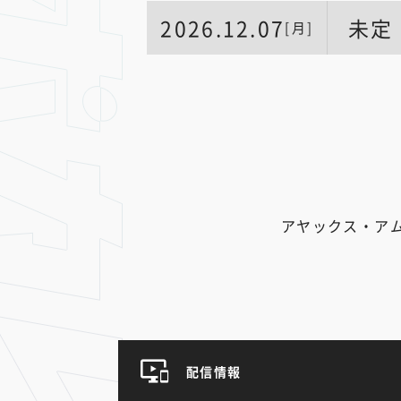
2026.12.07
未定
[月]
アヤックス・ア
配信情報