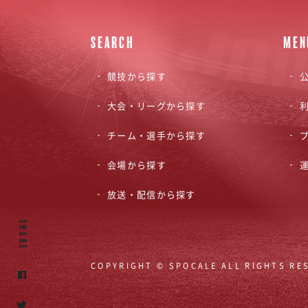
SEARCH
MEN
競技から探す
公
大会・リーグから探す
チーム・選手から探す
会場から探す
放送・配信から探す
SHARE
COPYRIGHT © SPOCALE ALL RIGHTS RE