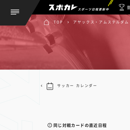
スポーツ日程更新中
TOP
アヤックス・アムステルダム 
サッカー カレンダー
同じ対戦カードの直近日程