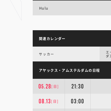
Hulu
関連カレンダー
エ
サッカー
ダ
アヤックス・アムステルダムの日程
05.28
21:30
[日]
08.13
03:00
[日]