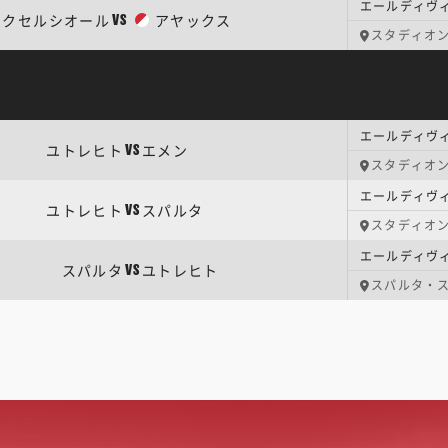
エールディヴ
エクセルシオール
アヤックス
VS
スタディオ
エールディヴィ
ユトレヒト
エメン
VS
スタディオ
ユトレヒト
スパルタ
VS
スタディオ
スパルタ
ユトレヒト
VS
スパルタ・