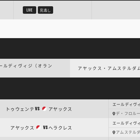
LIVE
見逃し
ールディヴィジ（オラン
アヤックス・アムステルダ
）
エールディヴィ
トゥウェンテ
アヤックス
VS
デ・フロル
エールディヴ
アヤックス
ヘラクレス
VS
アムステル