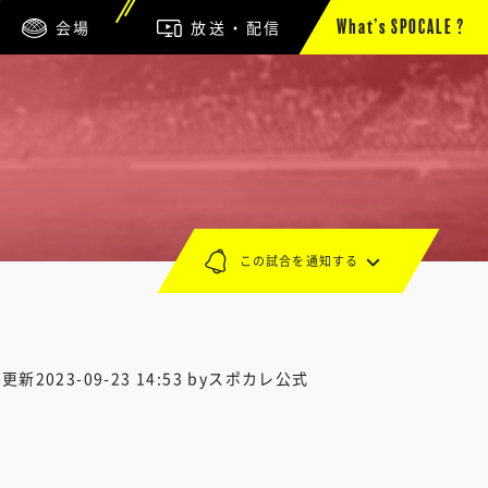
会場
放送・配信
What’s SPOCALE ?
この試合を通知する
終更新
2023-09-23 14:53
byスポカレ公式