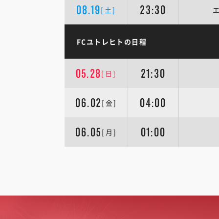
08.19
23:30
[土]
FCユトレヒトの日程
05.28
21:30
[日]
06.02
04:00
[金]
06.05
01:00
[月]