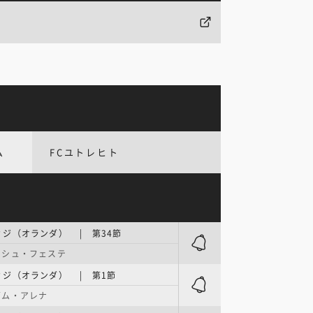
ム
FCユトレヒト
ジ（オランダ） | 第34節
ーシュ・フェステ
ィジ（オランダ） | 第1節
ダム・アレナ