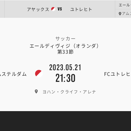
アヤックス
ユトレヒト
VS
アム
サッカー
エールディヴィジ（オランダ）
第33節
2023.05.21
ムステルダム
FCユトレ
21:30
ヨハン・クライフ・アレナ