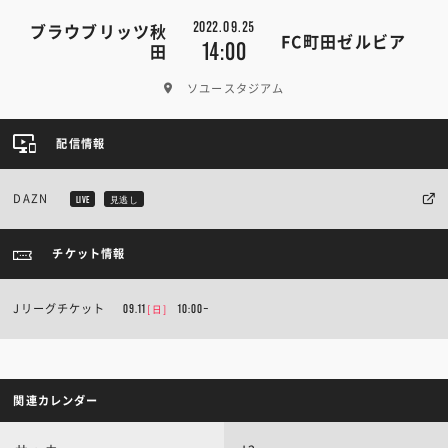
2022.09.25
ブラウブリッツ秋
FC町田ゼルビア
14:00
田
ソユースタジアム
配信情報
DAZN
LIVE
見逃し
チケット情報
Jリーグチケット
[日]
09.11
10:00~
関連カレンダー