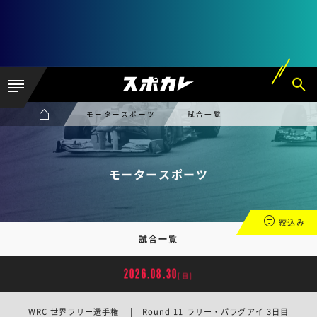
モータースポーツ
試合一覧
モータースポーツ
絞込み
試合一覧
2026.08.30
[日]
WRC 世界ラリー選手権 | Round 11 ラリー・パラグアイ 3日目