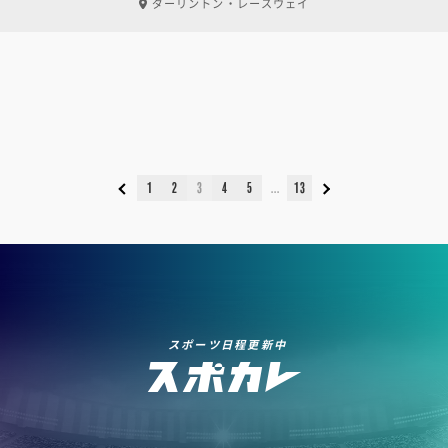
ダーリントン・レースウェイ
1
2
3
4
5
13
スポーツ日程更新中