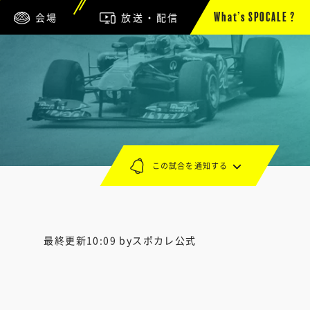
会場
放送・配信
What’s SPOCALE ?
この試合を通知する
最終更新10:09 byスポカレ公式