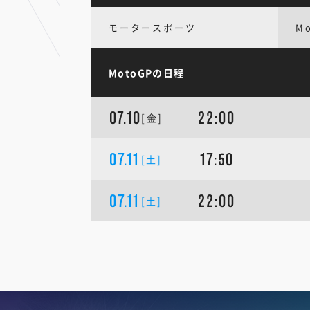
モータースポーツ
M
MotoGPの日程
07.10
22:00
[金]
07.11
17:50
[土]
07.11
22:00
[土]