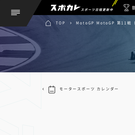
スポーツ日程更新中
TOP
MotoGP MotoGP 第1
モータースポーツ カレンダー