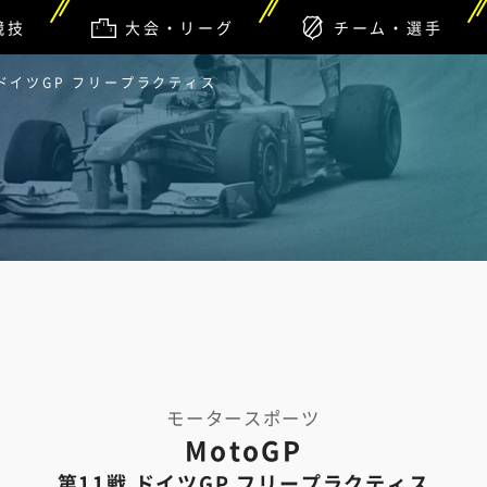
競技
大会・リーグ
チーム・選手
1戦 ドイツGP フリープラクティス
モータースポーツ
MotoGP
第11戦 ドイツGP フリープラクティス