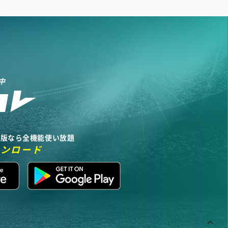
中
リ版なら全機能使い放題
ウンロード