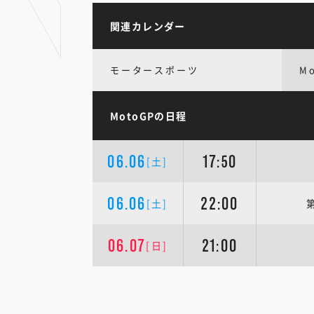
関連カレンダー
モータースポーツ
M
MotoGPの日程
06.06
17:50
[土]
06.06
22:00
[土]
06.07
21:00
[日]