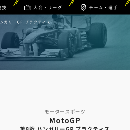
競技
大会・リーグ
チーム・選手
戦 ハンガリーGP プラクティス
モータースポーツ
MotoGP
第8戦 ハンガリーGP プラクティス