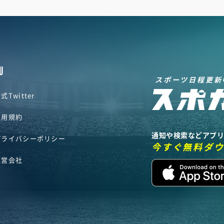
U
スポーツ日程更新
式Twitter
利用規約
通知や検索などアプ
プライバシーポリシー
今すぐ無料ダ
運営会社