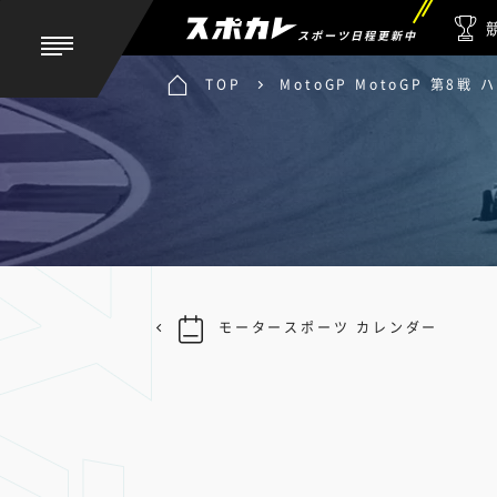
スポーツ日程更新中
TOP
MotoGP MotoGP 第8
モータースポーツ カレンダー