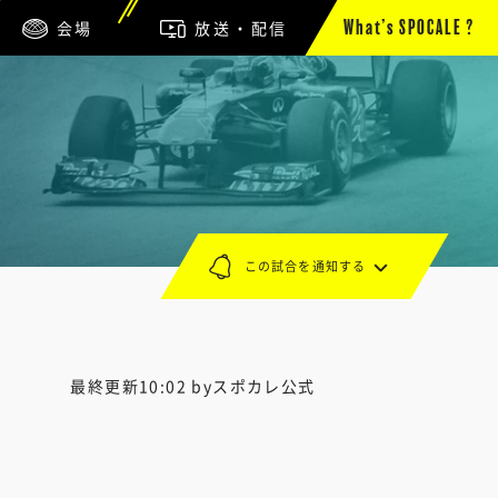
会場
放送・配信
What’s SPOCALE ?
この試合を通知する
最終更新10:02 byスポカレ公式