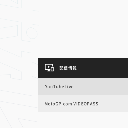
配信情報
YouTubeLive
MotoGP.com VIDEOPASS