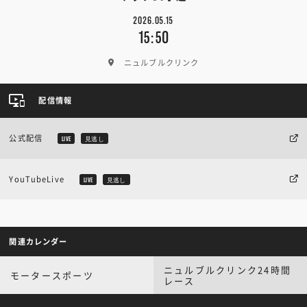
2026.05.15
15:50
ニュルブルクリンク
配信情報
公式配信
LIVE
見逃し
YouTubeLive
LIVE
見逃し
関連カレンダー
ニュルブルクリンク24時間
モータースポーツ
レース