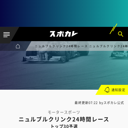
ニュルブルクリンク24時間レース ニュルブルクリンク24時
通知設定
最終更新07:22 byスポカレ公式
モータースポーツ
ニュルブルクリンク24時間レース
トップ30予選