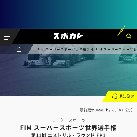
FIM スーパースポーツ世界選手権 FIM スーパースポーツ世
通知設定
最終更新04:40 byスポカレ公式
モータースポーツ
FIM スーパースポーツ世界選手権
第11戦 エストリル・ラウンド FP1