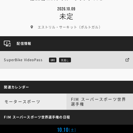
2026.10.09
未定
エストリル・サーキット（ポルトガル）
配信情報
SuperBike VideoPass
LIVE
見逃し
関連カレンダー
FIM スーパースポーツ世界
モータースポーツ
選手権
FIM スーパースポーツ世界選手権の日程
10.10
[土]