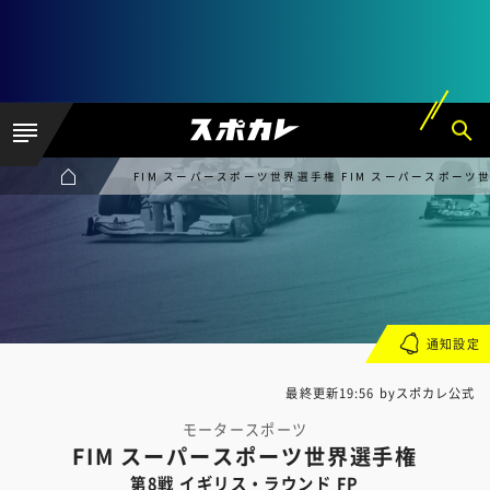
FIM スーパースポーツ世界選手権 FIM スーパースポーツ世
通知設定
最終更新19:56 byスポカレ公式
モータースポーツ
FIM スーパースポーツ世界選手権
第8戦 イギリス・ラウンド FP