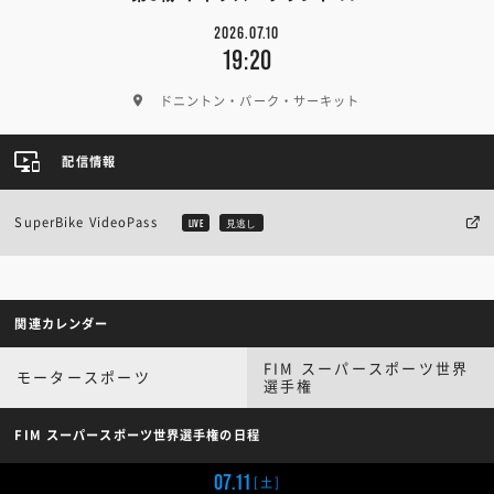
2026.07.10
19:20
ドニントン・パーク・サーキット
配信情報
SuperBike VideoPass
LIVE
見逃し
関連カレンダー
FIM スーパースポーツ世界
モータースポーツ
選手権
FIM スーパースポーツ世界選手権の日程
07.11
[土]