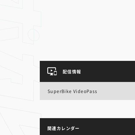
配信情報
SuperBike VideoPass
関連カレンダー