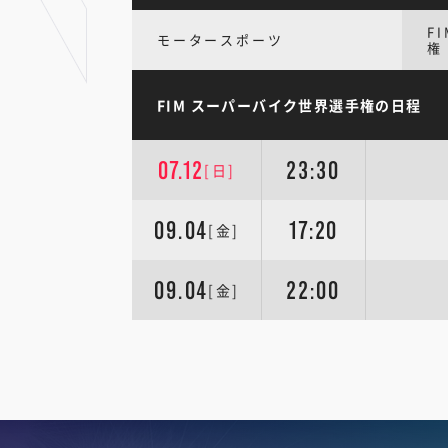
F
モータースポーツ
権
FIM スーパーバイク世界選手権の日程
07.12
23:30
[日]
09.04
17:20
[金]
09.04
22:00
[金]