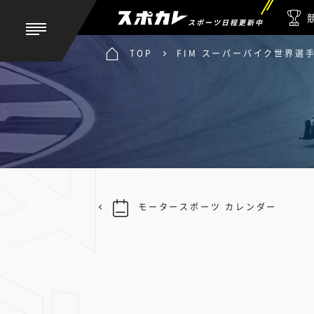
スポーツ日程更新中
TOP
FIM スーパーバイク世界選手権
モータースポーツ カレンダー