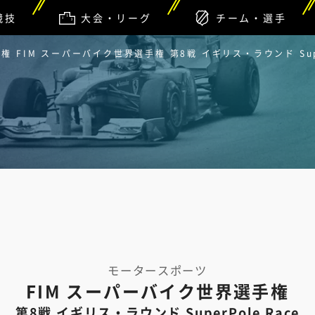
競技
大会・リーグ
チーム・選手
 FIM スーパーバイク世界選手権 第8戦 イギリス・ラウンド Super
モータースポーツ
FIM スーパーバイク世界選手権
第8戦 イギリス・ラウンド SuperPole Race