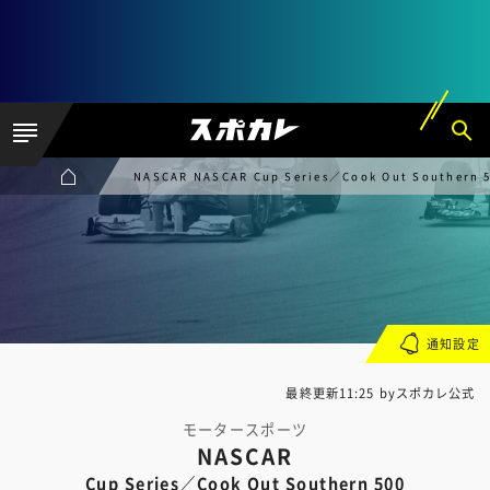
NASCAR NASCAR Cup Series／Cook Out Southern 
通知設定
最終更新11:25 byスポカレ公式
モータースポーツ
NASCAR
Cup Series／Cook Out Southern 500