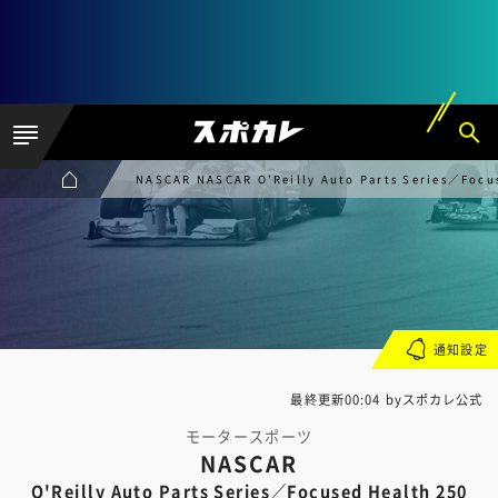
NASCAR NASCAR O'Reilly Auto Parts Series／Focu
通知設定
最終更新00:04 byスポカレ公式
モータースポーツ
NASCAR
O'Reilly Auto Parts Series／Focused Health 250