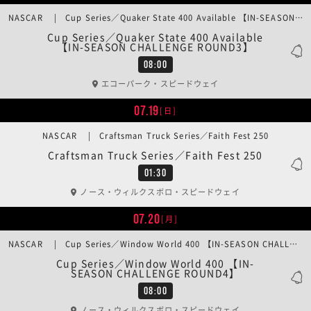
NASCAR | Cup Series／Quaker State 400 Available 【IN-SEASON CHALLENGE ROUND3】
Cup Series／Quaker State 400 Available
【IN-SEASON CHALLENGE ROUND3】
08:00
エコーパーク・スピードウェイ
07.19
[日]
NASCAR | Craftsman Truck Series／Faith Fest 250
Craftsman Truck Series／Faith Fest 250
01:30
ノース・ウィルクスボロ・スピードウェイ
07.20
[月]
NASCAR | Cup Series／Window World 400 【IN-SEASON CHALLENGE ROUND4】
Cup Series／Window World 400 【IN-
SEASON CHALLENGE ROUND4】
08:00
ノース・ウィルクスボロ・スピードウェイ