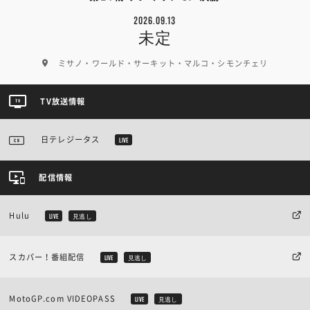
2026.09.13
未定
ミサノ・ワールド・サーキット・マルコ・シモンチェリ
TV放送情報
日テレジータス
LIVE
配信情報
Hulu
LIVE
見逃し
スカパー！番組配信
LIVE
見逃し
MotoGP.com VIDEOPASS
LIVE
見逃し