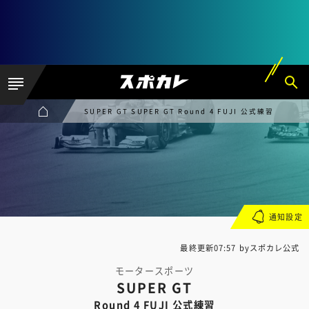
SUPER GT SUPER GT Round 4 FUJI 公式練習
通知設定
最終更新07:57 byスポカレ公式
モータースポーツ
SUPER GT
Round 4 FUJI 公式練習