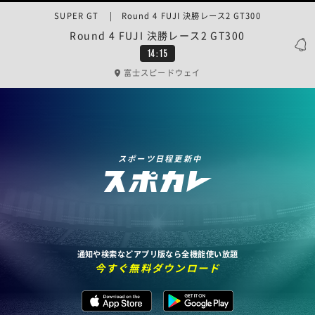
SUPER GT | Round 4 FUJI 決勝レース2 GT300
Round 4 FUJI 決勝レース2 GT300
14:15
富士スピードウェイ
スポーツ日程更新中
通知や検索などアプリ版なら全機能使い放題
今すぐ無料ダウンロード