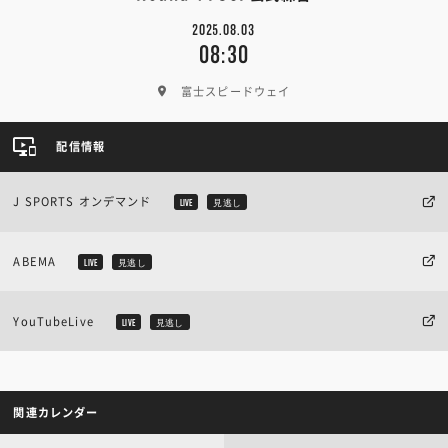
2025.08.03
08:30
富士スピードウェイ
配信情報
J SPORTS オンデマンド
LIVE
見逃し
ABEMA
LIVE
見逃し
YouTubeLive
LIVE
見逃し
関連カレンダー