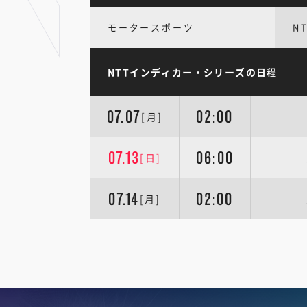
モータースポーツ
N
NTTインディカー・シリーズの日程
07.07
02:00
[月]
07.13
06:00
[日]
07.14
02:00
[月]