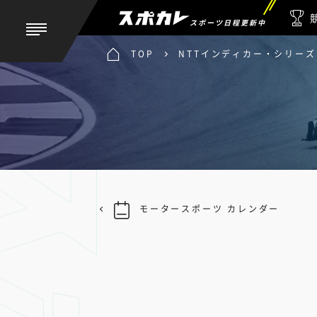
スポーツ日程更新中
TOP
NTTインディカー・シリーズ 
モータースポーツ カレンダー