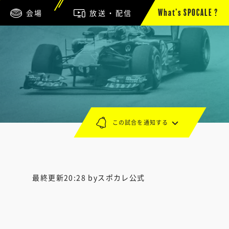
会場
放送・配信
What’s SPOCALE ?
この試合を通知する
最終更新20:28 byスポカレ公式