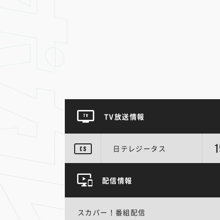
TV放送情報
1
日テレジータス
配信情報
スカパー！番組配信