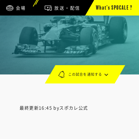
会場
放送・配信
What’s SPOCALE ?
この試合を通知する
最終更新16:45 byスポカレ公式