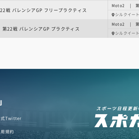
22戦 バレンシアGP フリープラクティス
シルクイート・デ
Moto2 | 
第22戦 バレンシアGP プラクティス
シルクイート・デ
U
スポーツ日程更新
式Twitter
利用規約