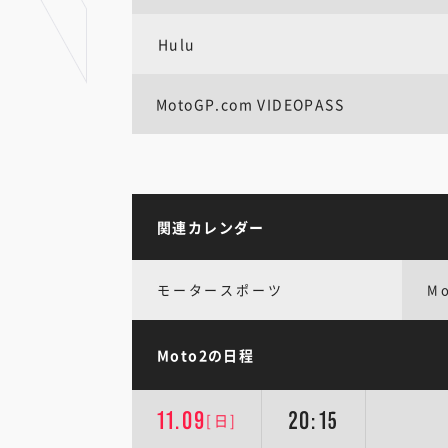
Hulu
MotoGP.com VIDEOPASS
関連カレンダー
モータースポーツ
M
Moto2の日程
11.09
20:15
[日]