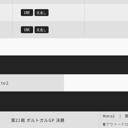
LIVE
見逃し
LIVE
見逃し
oto2
Moto2 | 
第21戦 ポルトガルGP 決勝
アウトードロ