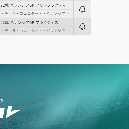
Moto2 | 第22戦 バレンシアGP フリープラクティス
・ラ・コムニタート・バレンシアーナ・リカルド・トルモ
第22戦 バレンシアGP プラクティス
・ラ・コムニタート・バレンシアーナ・リカルド・トルモ
中