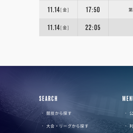
11.14
17:50
[金]
第
11.14
22:05
[金]
SEARCH
MEN
競技から探す
公
大会・リーグから探す