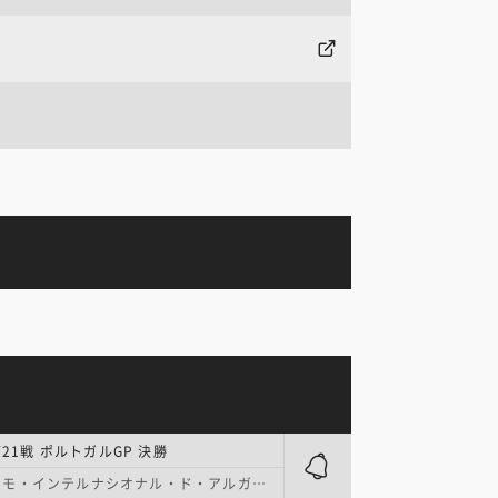
第21戦 ポルトガルGP 決勝
モ・インテルナシオナル・ド・アルガルヴェ