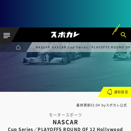
NASCAR NASCAR Cup Series／PLAYOFFS ROUND OF 
通知設定
最終更新01:04 byスポカレ公式
モータースポーツ
NASCAR
Cup Series／PLAYOFFS ROUND OF 12 Hollywood