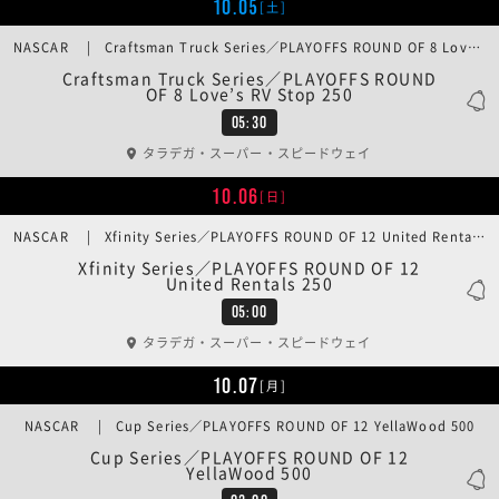
10.05
[土]
NASCAR | Craftsman Truck Series／PLAYOFFS ROUND OF 8 Love’s RV Stop 250
Craftsman Truck Series／PLAYOFFS ROUND
OF 8 Love’s RV Stop 250
05:30
タラデガ・スーパー・スピードウェイ
10.06
[日]
NASCAR | Xfinity Series／PLAYOFFS ROUND OF 12 United Rentals 250
Xfinity Series／PLAYOFFS ROUND OF 12
United Rentals 250
05:00
タラデガ・スーパー・スピードウェイ
10.07
[月]
NASCAR | Cup Series／PLAYOFFS ROUND OF 12 YellaWood 500
Cup Series／PLAYOFFS ROUND OF 12
YellaWood 500