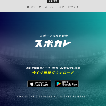
03:00
タラデガ・スーパー・スピードウェイ
スポーツ日程更新中
通知や検索などアプリ版なら全機能使い放題
今すぐ無料ダウンロード
COPYRIGHT © SPOCALE ALL RIGHTS RESERVED.