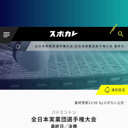
全日本実業団選手権大会 全日本実業団選手権大会 最終日
通知設定
最終更新12:49 byスポカレ公式
バドミントン
全日本実業団選手権大会
最終日／決勝