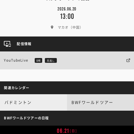
2026.06.20
13:00
マカオ（中国）
配信情報
YouTubeLive
LIVE
見逃し
関連カレンダー
バドミントン
BWFワールドツアー
BWFワールドツアーの日程
06.21
[日]