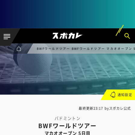
BWFワールドツアー BWFワールドツアー マカオオープン 
通知設定
最終更新23:17 byスポカレ公式
バドミントン
BWFワールドツアー
マカオオープン 5日目