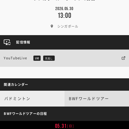
2026.05.30
13:00
シンガポール
配信情報
YouTubeLive
LIVE
見逃し
関連カレンダー
バドミントン
BWFワールドツアー
BWFワールドツアーの日程
05.31
[日]