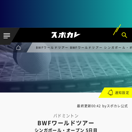
BWFワールドツアー BWFワールドツアー シンガポール・
通知設定
最終更新00:42 byスポカレ公式
バドミントン
BWFワールドツアー
シンガポール・オープン 5日目