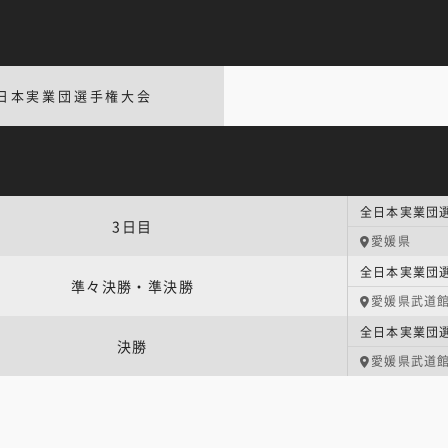
日本実業団選手権大会
全日本実業団
3日目
愛媛県
全日本実業団
準々決勝・準決勝
愛媛県武道
全日本実業団
決勝
愛媛県武道