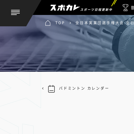
スポーツ日程更新中
TOP
全日本実業団選手権大会 全日
バドミントン カレンダー