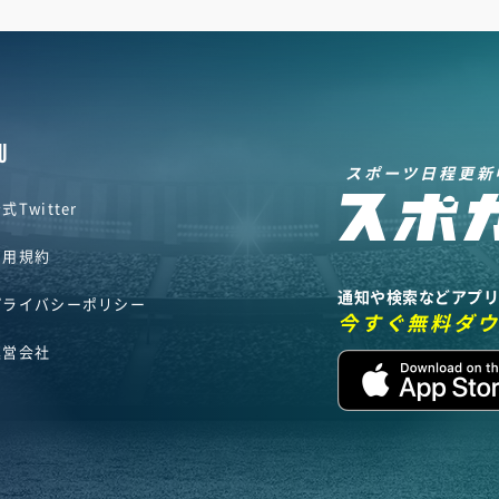
U
スポーツ日程更新
式Twitter
利用規約
通知や検索などアプ
プライバシーポリシー
今すぐ無料ダ
運営会社