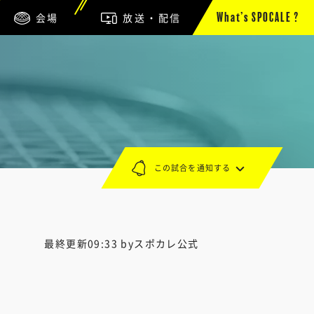
会場
放送・配信
What’s SPOCALE ?
この試合を通知する
最終更新09:33 byスポカレ公式