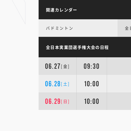
関連カレンダー
バドミントン
全
全日本実業団選手権大会の日程
06.27
09:30
[金]
06.28
10:00
[土]
06.29
10:00
[日]