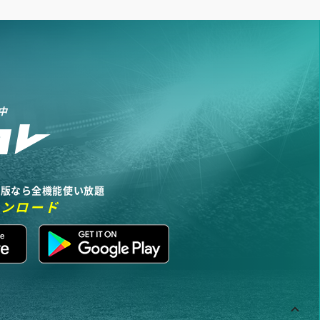
中
リ版なら全機能使い放題
ウンロード