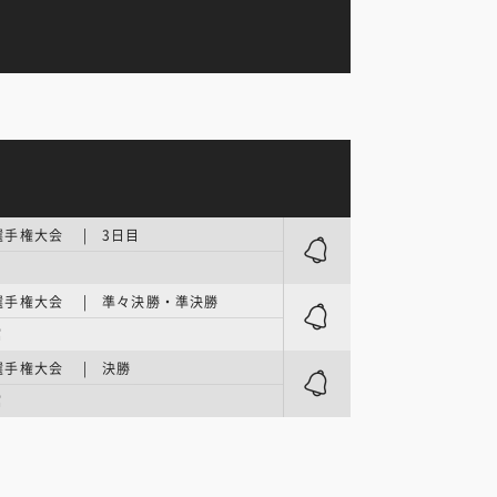
選手権大会 | 3日目
選手権大会 | 準々決勝・準決勝
館
選手権大会 | 決勝
館