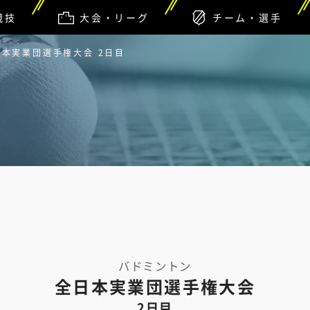
競技
大会・リーグ
チーム・選手
本実業団選手権大会 2日目
バドミントン
全日本実業団選手権大会
2日目