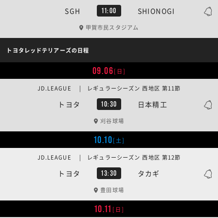
SGH
SHIONOGI
11:00
甲賀市民スタジアム
トヨタレッドテリアーズの日程
09.06
[日]
JD.LEAGUE | レギュラーシーズン 西地区 第11節
トヨタ
日本精工
10:30
刈谷球場
10.10
[土]
JD.LEAGUE | レギュラーシーズン 西地区 第12節
トヨタ
タカギ
13:30
豊田球場
10.11
[日]