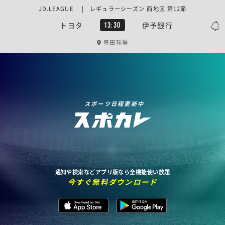
JD.LEAGUE | レギュラーシーズン 西地区 第12節
トヨタ
伊予銀行
13:30
豊田球場
スポーツ日程更新中
通知や検索などアプリ版なら全機能使い放題
今すぐ無料ダウンロード