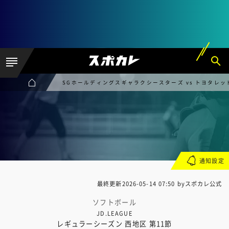
SGホールディングスギャラクシースターズ vs トヨタレ
通知設定
最終更新
2026-05-14 07:50
byスポカレ公式
ソフトボール
JD.LEAGUE
レギュラーシーズン 西地区 第11節