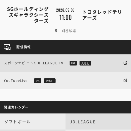
SGホールディング
2026.09.05
トヨタレッドテリ
スギャラクシース
11:00
アーズ
ターズ
刈谷球場
配信情報
スポーツナビ ニトリJD.LEAGUE TV
LIVE
見逃し
YouTubeLive
LIVE
見逃し
関連カレンダー
ソフトボール
JD.LEAGUE