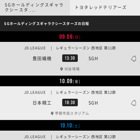
SGホールディングスギャラ
トヨタレッドテリアーズ
クシースタ ...
SGホールディングスギャラクシースターズの日程
09.06
[日]
JD.LEAGUE | レギュラーシーズン 西地区 第11節
豊田織機
SGH
13:30
刈谷球場
10.09
[金]
JD.LEAGUE | レギュラーシーズン 西地区 第12節
日本精工
SGH
18:30
甲賀市民スタジアム
10.10
[土]
JD.LEAGUE | レギュラーシーズン 西地区 第12節