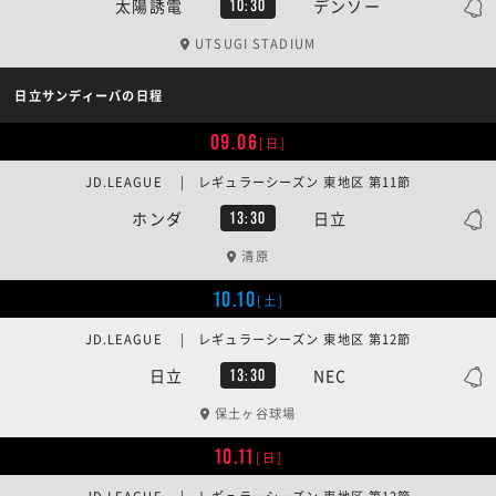
太陽誘電
デンソー
10:30
UTSUGI STADIUM
日立サンディーバの日程
09.06
[日]
JD.LEAGUE | レギュラーシーズン 東地区 第11節
ホンダ
日立
13:30
清原
10.10
[土]
JD.LEAGUE | レギュラーシーズン 東地区 第12節
日立
NEC
13:30
保土ヶ谷球場
10.11
[日]