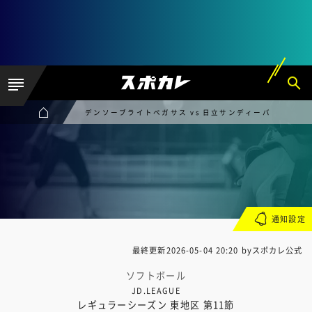
デンソーブライトペガサス vs 日立サンディーバ
通知設定
最終更新
2026-05-04 20:20
byスポカレ公式
ソフトボール
JD.LEAGUE
レギュラーシーズン 東地区 第11節