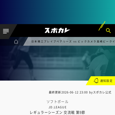
日本精工ブレイブベアリーズ vs ビックカメラ高崎ビーク
通知設定
最終更新
2026-06-12 23:00
byスポカレ公式
ソフトボール
JD.LEAGUE
レギュラーシーズン 交流戦 第9節