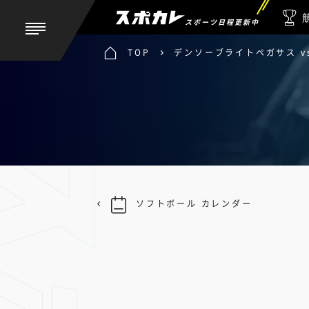
スポーツ日程更新中
TOP
デンソーブライトペガサス v
ソフトボール カレンダー