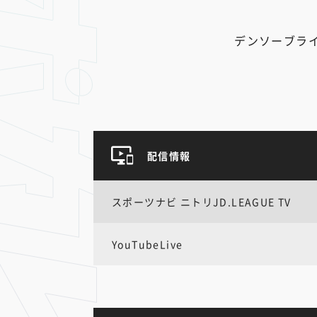
デンソーブラ
配信情報
スポーツナビ ニトリJD.LEAGUE TV
YouTubeLive