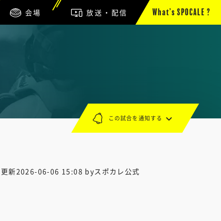
会場
放送・配信
What’s SPOCALE ?
この試合を通知する
終更新
2026-06-06 15:08
byスポカレ公式