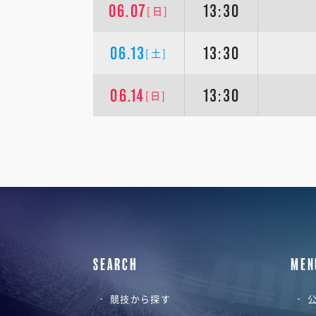
06.07
13:30
[日]
06.13
13:30
[土]
06.14
13:30
[日]
SEARCH
MEN
競技から探す
公