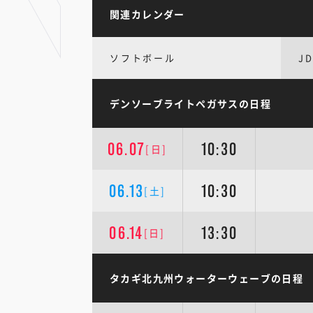
関連カレンダー
ソフトボール
JD
デンソーブライトペガサスの日程
06.07
10:30
[日]
06.13
10:30
[土]
06.14
13:30
[日]
タカギ北九州ウォーターウェーブの日程