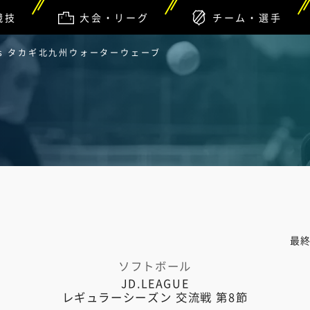
競技
大会・リーグ
チーム・選手
s タカギ北九州ウォーターウェーブ
最
ソフトボール
JD.LEAGUE
レギュラーシーズン 交流戦 第8節