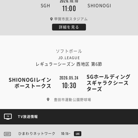
2026.10.10
SGH
SHIONOGI
11:00
甲賀市民スタジアム
詳細を見る
ソフトボール
JD.LEAGUE
レギュラーシーズン 西地区 第6節
SGホールディング
2026.05.24
SHIONOGIレイン
スギャラクシース
10:30
ボーストークス
ターズ
豊田市運動公園野球場
TV放送情報
ひまわりネットワーク
10:15~
LIVE