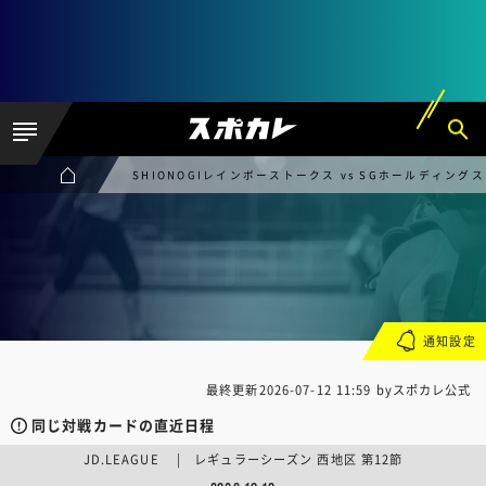
SHIONOGIレインボーストークス vs SGホールディン
通知設定
最終更新
2026-07-12 11:59
byスポカレ公式
同じ対戦カードの直近日程
JD.LEAGUE | レギュラーシーズン 西地区 第12節