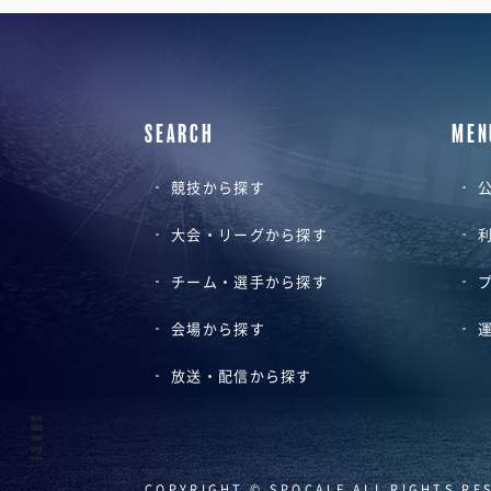
SEARCH
MEN
競技から探す
公
大会・リーグから探す
チーム・選手から探す
会場から探す
放送・配信から探す
SHARE
COPYRIGHT © SPOCALE ALL RIGHTS RE