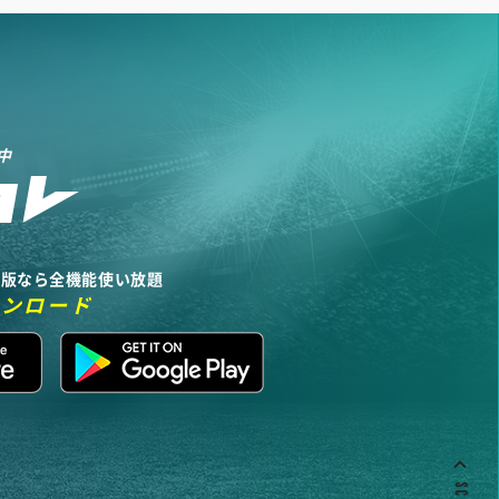
中
リ版なら全機能使い放題
ウンロード