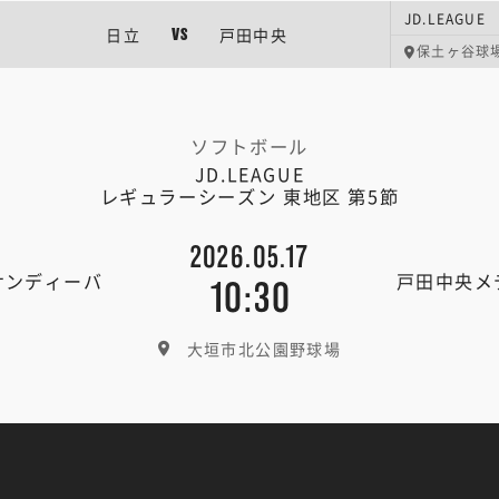
日立
戸田中央
VS
保土ヶ谷球
ソフトボール
JD.LEAGUE
レギュラーシーズン 東地区 第5節
2026.05.17
サンディーバ
戸田中央メ
10:30
大垣市北公園野球場