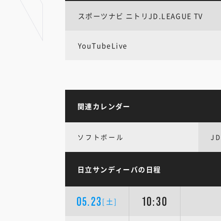
スポーツナビ ニトリJD.LEAGUE TV
YouTubeLive
関連カレンダー
ソフトボール
JD
日立サンディーバの日程
05.23
10:30
[土]