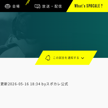
会場
放送・配信
What’s SPOCALE ?
この試合を通知する
終更新
2026-05-16 18:34
byスポカレ公式