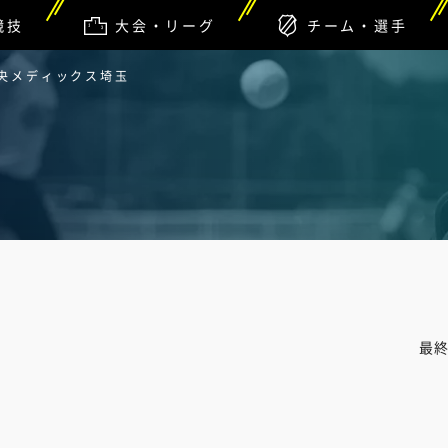
競技
大会・リーグ
チーム・選手
中央メディックス埼玉
最