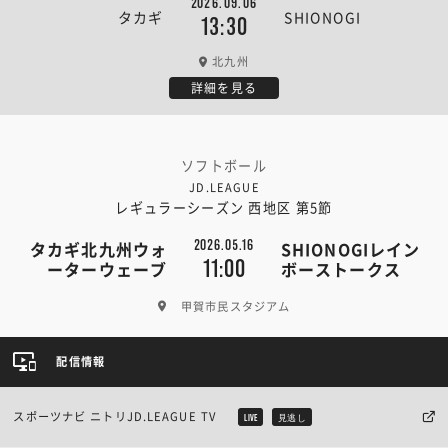
2026.09.06
タカギ
SHIONOGI
13:30
北九州
詳細を見る
ソフトボール
JD.LEAGUE
レギュラーシーズン 西地区 第5節
2026.05.16
タカギ北九州ウォ
SHIONOGIレイン
11:00
ーターウェーブ
ボーストークス
甲賀市民スタジアム
配信情報
スポーツナビ ニトリJD.LEAGUE TV
LIVE
見逃し