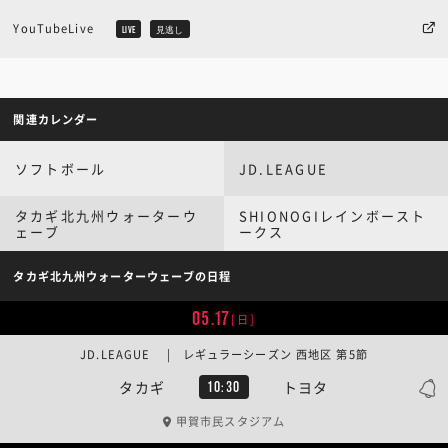
YouTubeLive
LIVE
見逃し
関連カレンダー
ソフトボール
JD.LEAGUE
タカギ北九州ウォーターウ
SHIONOGIレインボースト
ェーブ
ークス
タカギ北九州ウォーターウェーブの日程
05.17
[日]
JD.LEAGUE | レギュラーシーズン 西地区 第5節
タカギ
トヨタ
10:30
甲賀市民スタジアム