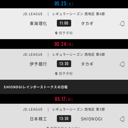
05.23
[土]
JD.LEAGUE | レギュラーシーズン 西地区 第6節
東海理化
タカギ
11:00
西予宇和
05.24
[日]
JD.LEAGUE | レギュラーシーズン 西地区 第6節
伊予銀行
タカギ
13:30
西予宇和
SHIONOGIレインボーストークスの日程
05.17
[日]
JD.LEAGUE | レギュラーシーズン 西地区 第5節
日本精工
SHIONOGI
13:30