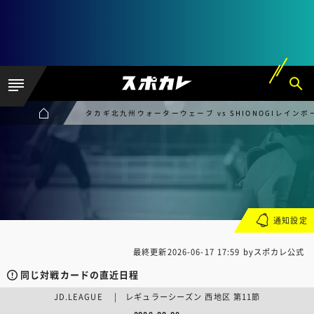
タカギ北九州ウォーターウェーブ vs SHIONOGIレイン
通知設定
最終更新
2026-06-17 17:59
byスポカレ公式
同じ対戦カードの直近日程
JD.LEAGUE | レギュラーシーズン 西地区 第11節