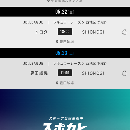
甲賀市民スタジアム
05.22
[金]
JD.LEAGUE | レギュラーシーズン 西地区 第6節
トヨタ
SHIONOGI
18:00
豊田球場
05.23
[土]
JD.LEAGUE | レギュラーシーズン 西地区 第6節
豊田織機
SHIONOGI
11:00
豊田球場
スポーツ日程更新中