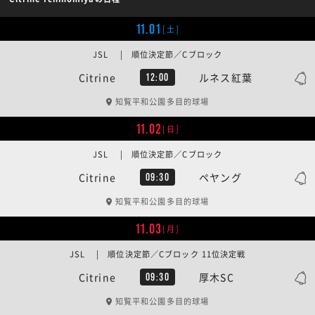
11.01
[土]
JSL | 順位決定節／Cブロック
Citrine
ルネス紅葉
12:00
知覧平和公園多目的球場
11.02
[日]
JSL | 順位決定節／Cブロック
Citrine
ペヤング
09:30
知覧平和公園多目的球場
11.03
[月]
JSL | 順位決定節／Cブロック 11位決定戦
Citrine
厚木SC
09:30
知覧平和公園多目的球場