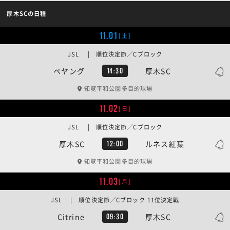
厚木SCの日程
11.01
[土]
JSL | 順位決定節／Cブロック
ペヤング
厚木SC
14:30
知覧平和公園多目的球場
11.02
[日]
JSL | 順位決定節／Cブロック
厚木SC
ルネス紅葉
12:00
知覧平和公園多目的球場
11.03
[月]
JSL | 順位決定節／Cブロック 11位決定戦
Citrine
厚木SC
09:30