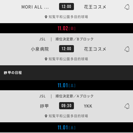
MORI ALL ...
花王コスメ
12:00
知覧平和公園多目的球場
11.02
[日]
JSL | 順位決定節／Bブロック
小泉病院
花王コスメ
12:00
知覧平和公園多目的球場
靜甲の日程
11.01
[土]
JSL | 順位決定節／Aブロック
靜甲
YKK
09:30
知覧平和公園多目的球場
11.01
[土]